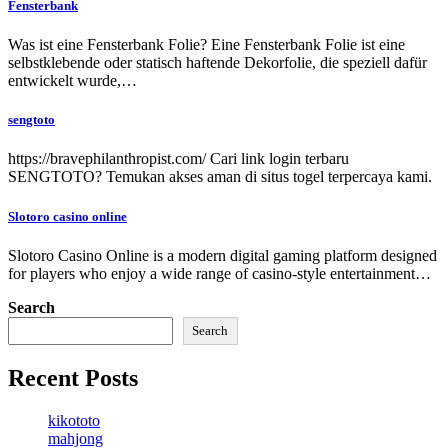
Fensterbank
Was ist eine Fensterbank Folie? Eine Fensterbank Folie ist eine
selbstklebende oder statisch haftende Dekorfolie, die speziell dafür
entwickelt wurde,…
sengtoto
https://bravephilanthropist.com/ Cari link login terbaru
SENGTOTO? Temukan akses aman di situs togel terpercaya kami.
Slotoro casino online
Slotoro Casino Online is a modern digital gaming platform designed
for players who enjoy a wide range of casino-style entertainment…
Search
Search
Recent Posts
kikototo
mahjong