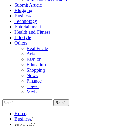
Submit Article
Blogging
Business
Technology
Entertainment
Health-and-Fitness
Lifestyle
Others
Real Estate
Arts
Fashion
Education
Shopping
News
Finance
Travel
Media
Search
for:
Home
Business
vmax vx5